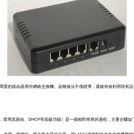
閑置的路由器用作網絡交換機。這種做法不僅經濟，還能有效利用現有設
，禁用其路由、DHCP等高級功能）是一個相對簡單的過程，主要步驟如