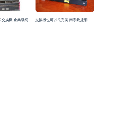
思科WS-C4507R交換機 企業級網絡核心的可靠之選
交換機也可以很完美 南寧銳捷網絡特價出售