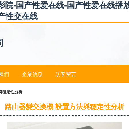
影院-国产性爱在线-国产性爱在线播
国产性交在线
司
我們
企業信息
訪客留言
與穩定性分析
路由器變交換機 設置方法與穩定性分析