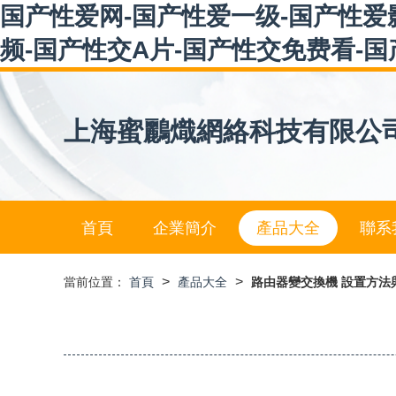
国产性爱网-国产性爱一级-国产性爱
频-国产性交A片-国产性交免费看-
上海蜜鸝熾網絡科技有限公
首頁
企業簡介
產品大全
聯系
>
>
當前位置：
首頁
產品大全
路由器變交換機 設置方法