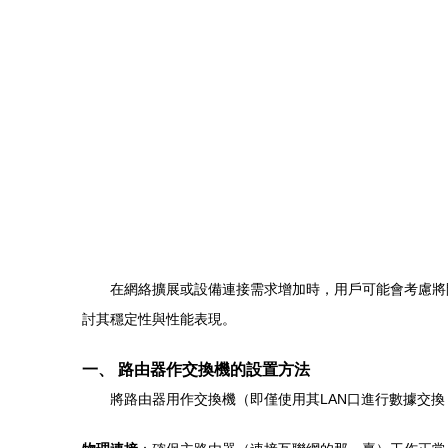
在網絡擴展或設備連接需求增加時，用戶可能會考慮將
討其穩定性與性能表現。
一、 路由器作交換機的設置方法
將路由器用作交換機（即僅使用其LAN口進行數據交換