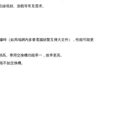
在線視頻、游戲等常見需求。
據時（如局域網內多臺電腦頻繁互傳大文件），性能可能更
稍高。專用交換機功能單一，效率更高。
能不如交換機。