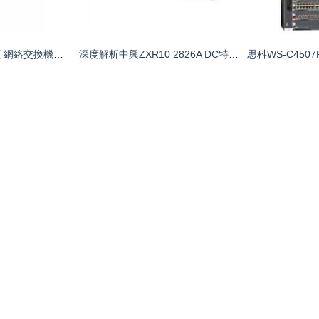
樓道交換機企業黃頁 網絡交換機采購與選型指南
深度解析中興ZXR10 2826A DC特性與恒安網絡交換機的優勢融合